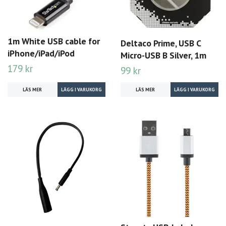
1m White USB cable for
Deltaco Prime, USB C
iPhone/iPad/iPod
Micro-USB B Silver, 1m
179 kr
99 kr
LÄS MER
LÄS MER