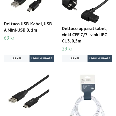
Deltaco USB-Kabel, USB
Deltaco apparatkabel,
A Mini-USB B, 1m
vinkl CEE 7/7 - vinkl IEC
69 kr
C13, 0,5m
29 kr
LÄS MER
LÄS MER