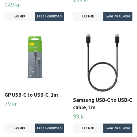
149 kr
LÄS MER
LÄS MER
GP USB-C to USB-C, 1m
Samsung USB-C to USB-C
79 kr
cable, 1m
99 kr
LÄS MER
LÄS MER