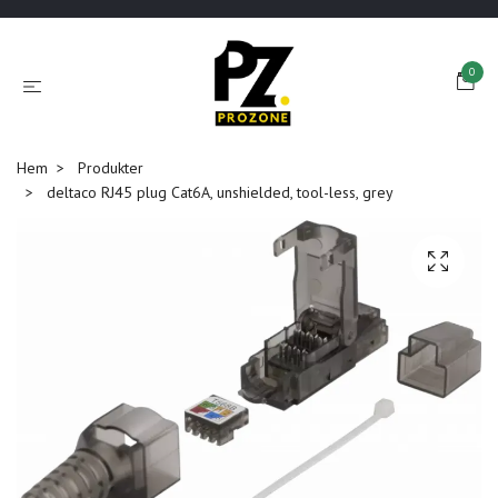
0
Hem
Produkter
deltaco RJ45 plug Cat6A, unshielded, tool-less, grey