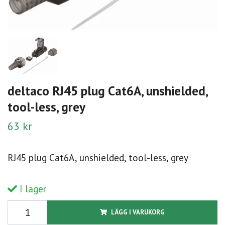
deltaco RJ45 plug Cat6A, unshielded,
tool-less, grey
63 kr
RJ45 plug Cat6A, unshielded, tool-less, grey
I lager
LÄGG I VARUKORG