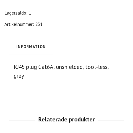
Lagersaldo:
1
Artikelnummer:
231
INFORMATION
RJ45 plug Cat6A, unshielded, tool-less,
grey