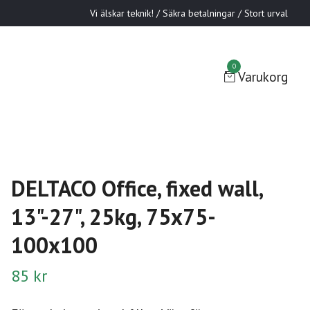
Vi älskar teknik! / Säkra betalningar / Stort urval
0
Varukorg
DELTACO Office, fixed wall,
13"-27", 25kg, 75x75-
100x100
85 kr