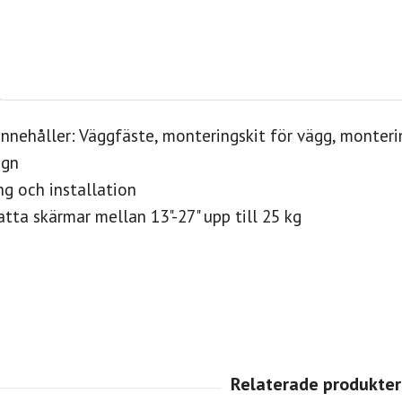
nnehåller: Väggfäste, monteringskit för vägg, monteri
ign
ng och installation
atta skärmar mellan 13"-27" upp till 25 kg