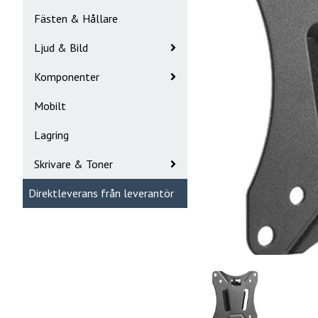
Fästen & Hållare
Ljud & Bild
Komponenter
Mobilt
Lagring
Skrivare & Toner
Direktleverans från leverantör