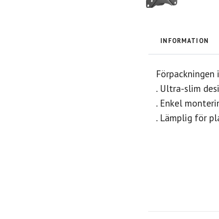
INFORMATION
Förpackningen i
. Ultra-slim des
. Enkel monteri
. Lämplig för pl