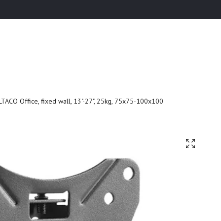
TACO Office, fixed wall, 13"-27", 25kg, 75x75-100x100