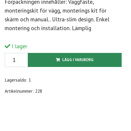
Förpackningen innehåller: Väggfäste,
monteringskit för vägg, monterings kit för
skärm och manual.. Ultra-slim design. Enkel
montering och installation. Lämplig
I lager
LÄGG I VARUKORG
Lagersaldo:
1
Artikelnummer:
228