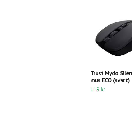
Trust Mydo Silen
mus ECO (svart)
119 kr